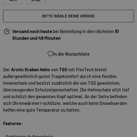
BITTE WÄHLE DEINE GRÖSSE
Versand noch heute
bei Bestellung in den nächsten
10
Stunden und 48 Minuten
In die Wunschliste
Der
Arctic Kraken Helm
von
TSG
mit FlexTech bietet
außergewöhnlich guten Tragekomfort durch eine flexible
Innenschale und besitzt zusätzlich die von TSG gewohnten,
überzeugenden Schutzeigenschaften. Die Helmschale sitzt tief
und schützt den gesamten Kopf optimal. An der Seite befinden
sich Ohrenwärmer/-schützer, welche auch beim Snowboarden
helfen eine gute Temparatur zu halten.
Features:
- Gehärtete Außenschale