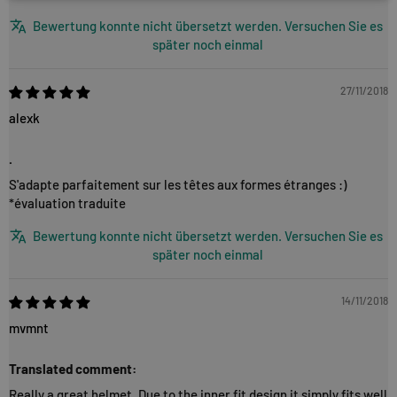
Bewertung konnte nicht übersetzt werden. Versuchen Sie es
später noch einmal
27/11/2018
alexk
.
S'adapte parfaitement sur les têtes aux formes étranges :)
*évaluation traduite
Bewertung konnte nicht übersetzt werden. Versuchen Sie es
später noch einmal
14/11/2018
mvmnt
Translated comment:
Really a great helmet. Due to the inner fit design it simply fits well