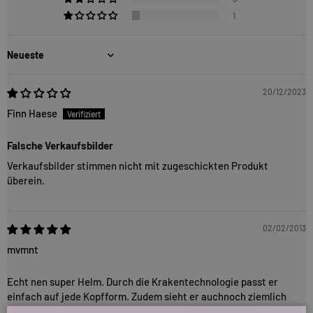
1
Sort by
20/12/2023
Finn Haese
Falsche Verkaufsbilder
Verkaufsbilder stimmen nicht mit zugeschickten Produkt
überein.
02/02/2013
mvmnt
Echt nen super Helm. Durch die Krakentechnologie passt er
einfach auf jede Kopfform. Zudem sieht er auchnoch ziemlich
cool aus.