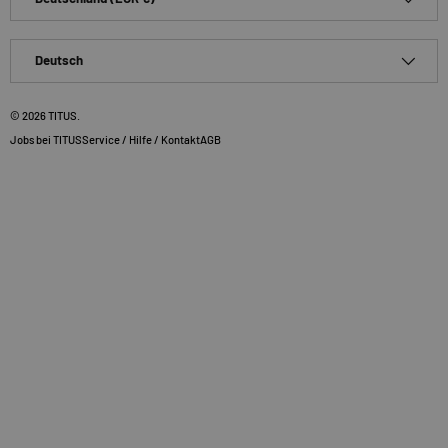
Sprache
Deutsch
© 2026
TITUS
.
Jobs bei TITUS
Service / Hilfe / Kontakt
AGB