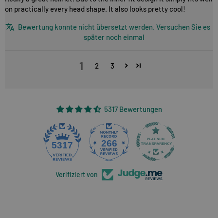
on practically every head shape. It also looks pretty cool!
Bewertung konnte nicht übersetzt werden. Versuchen Sie es
später noch einmal
1
2
3
5317 Bewertungen
266
5317
Verifiziert von