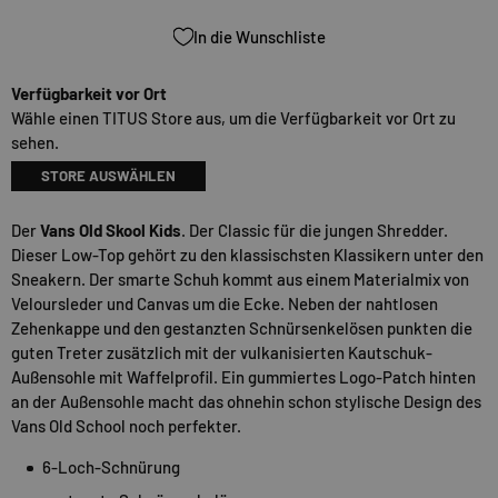
In die Wunschliste
Verfügbarkeit vor Ort
Wähle einen TITUS Store aus, um die Verfügbarkeit vor Ort zu
sehen.
STORE AUSWÄHLEN
Der
Vans Old Skool Kids
. Der Classic für die jungen Shredder.
Dieser Low-Top gehört zu den klassischsten Klassikern unter den
Sneakern. Der smarte Schuh kommt aus einem Materialmix von
Veloursleder und Canvas um die Ecke. Neben der nahtlosen
Zehenkappe und den gestanzten Schnürsenkelösen punkten die
guten Treter zusätzlich mit der vulkanisierten Kautschuk-
Außensohle mit Waffelprofil. Ein gummiertes Logo-Patch hinten
an der Außensohle macht das ohnehin schon stylische Design des
Vans Old School noch perfekter.
6-Loch-Schnürung