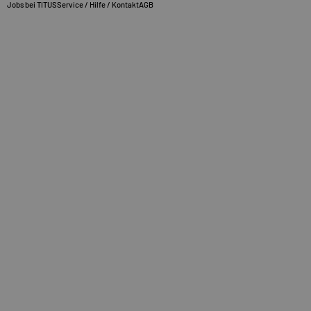
Jobs bei TITUS
Service / Hilfe / Kontakt
AGB