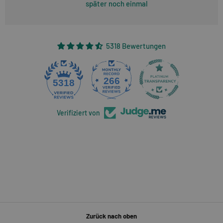
später noch einmal
5318 Bewertungen
266
5318
Verifiziert von
Zurück nach oben