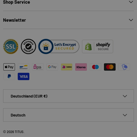
Shop Service
Newsletter
Zahlungsmethoden
Land/Region
Deutschland (EUR €)
Sprache
Deutsch
© 2026
TITUS
.