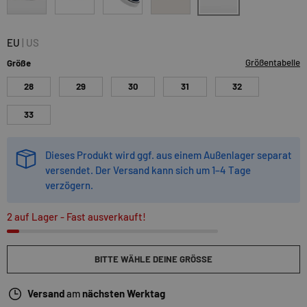
primarycheck-black-wh
colortheory-pistacchio-green
colortheory-stormyweather
navy-white
nineties-multiwhite
EU
|
US
Größentabelle
Größe
28
29
30
31
32
33
Dieses Produkt wird ggf. aus einem Außenlager separat
versendet. Der Versand kann sich um 1–4 Tage
verzögern.
2 auf Lager
- Fast ausverkauft!
BITTE WÄHLE DEINE GRÖSSE
Versand
am
nächsten Werktag