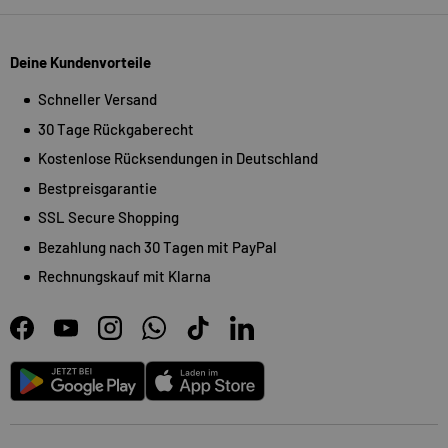
Deine Kundenvorteile
Schneller Versand
30 Tage Rückgaberecht
Kostenlose Rücksendungen in Deutschland
Bestpreisgarantie
SSL Secure Shopping
Bezahlung nach 30 Tagen mit PayPal
Rechnungskauf mit Klarna
Facebook
YouTube
Instagram
WhatsApp
TikTok
LinkedIn
Android
App Store