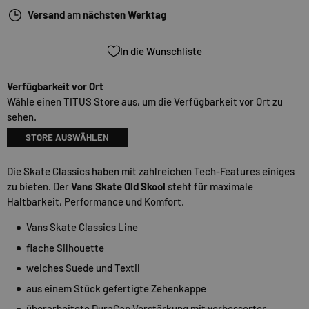
Versand
am
nächsten Werktag
In die Wunschliste
Verfügbarkeit vor Ort
Wähle einen TITUS Store aus, um die Verfügbarkeit vor Ort zu
sehen.
STORE AUSWÄHLEN
Die Skate Classics haben mit zahlreichen Tech-Features einiges
zu bieten. Der
Vans Skate Old Skool
steht für maximale
Haltbarkeit, Performance und Komfort.
Vans Skate Classics Line
flache Silhouette
weiches Suede und Textil
aus einem Stück gefertigte Zehenkappe
überarbeitete DuraCap Verstärkung mit verbesserter