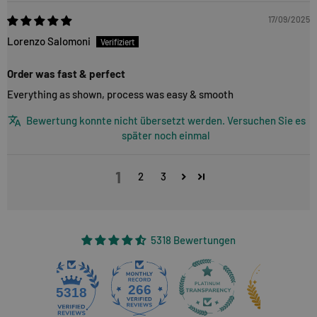
17/09/2025
Lorenzo Salomoni
Order was fast & perfect
Everything as shown, process was easy & smooth
Bewertung konnte nicht übersetzt werden. Versuchen Sie es
später noch einmal
1
2
3
5318 Bewertungen
266
5318