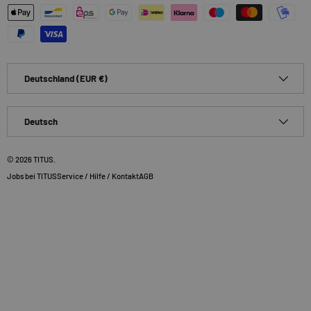
Zahlungsmethoden
Land/Region
Deutschland (EUR €)
Sprache
Deutsch
© 2026
TITUS
.
Jobs bei TITUS
Service / Hilfe / Kontakt
AGB