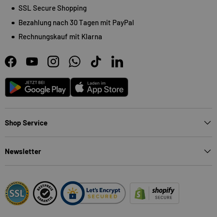
SSL Secure Shopping
Bezahlung nach 30 Tagen mit PayPal
Rechnungskauf mit Klarna
Facebook
YouTube
Instagram
WhatsApp
TikTok
LinkedIn
Android
App Store
Shop Service
Newsletter