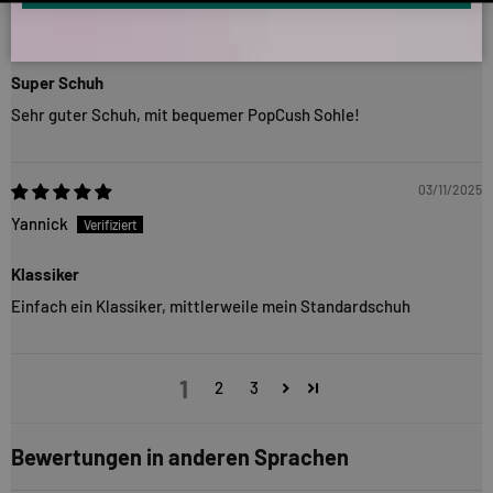
Fabian B
Super Schuh
Sehr guter Schuh, mit bequemer PopCush Sohle!
03/11/2025
Yannick
Klassiker
Einfach ein Klassiker, mittlerweile mein Standardschuh
1
2
3
Bewertungen in anderen Sprachen