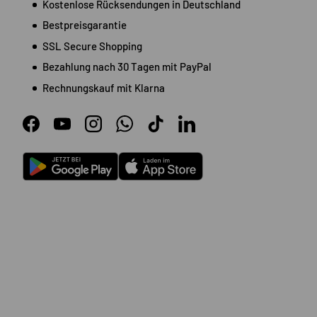
Kostenlose Rücksendungen in Deutschland
Bestpreisgarantie
SSL Secure Shopping
Bezahlung nach 30 Tagen mit PayPal
Rechnungskauf mit Klarna
Facebook
YouTube
Instagram
WhatsApp
TikTok
LinkedIn
Android
App Store