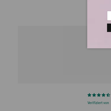
E-
Verifiziert von