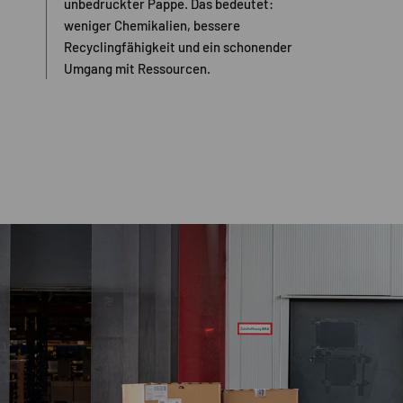
unbedruckter Pappe. Das bedeutet:
weniger Chemikalien, bessere
Recyclingfähigkeit und ein schonender
Umgang mit Ressourcen.