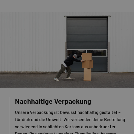
Nachhaltige Verpackung
Unsere Verpackung ist bewusst nachhaltig gestaltet –
für dich und die Umwelt. Wir versenden deine Bestellung
vorwiegend in schlichten Kartons aus unbedruckter
Pappe. Das bedeutet: weniger Chemikalien, bessere