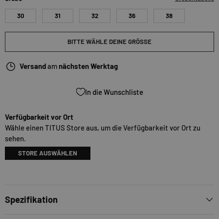
30
31
32
36
38
BITTE WÄHLE DEINE GRÖSSE
Versand
am
nächsten Werktag
In die Wunschliste
Verfügbarkeit vor Ort
Wähle einen TITUS Store aus, um die Verfügbarkeit vor Ort zu
sehen.
STORE AUSWÄHLEN
Spezifikation