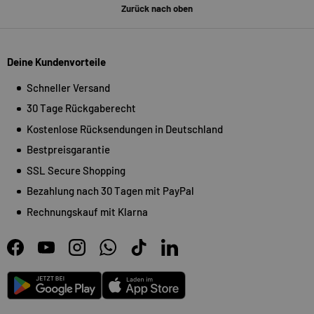
Zurück nach oben
Deine Kundenvorteile
Schneller Versand
30 Tage Rückgaberecht
Kostenlose Rücksendungen in Deutschland
Bestpreisgarantie
SSL Secure Shopping
Bezahlung nach 30 Tagen mit PayPal
Rechnungskauf mit Klarna
Facebook
YouTube
Instagram
WhatsApp
TikTok
LinkedIn
Android
App Store