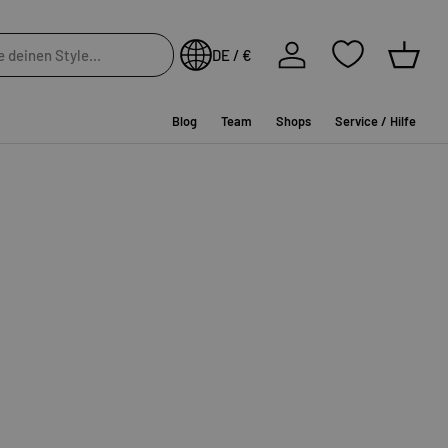
In die Wunschliste
Einloggen
DE / €
Einkau
Blog
Team
Shops
Service / Hilfe