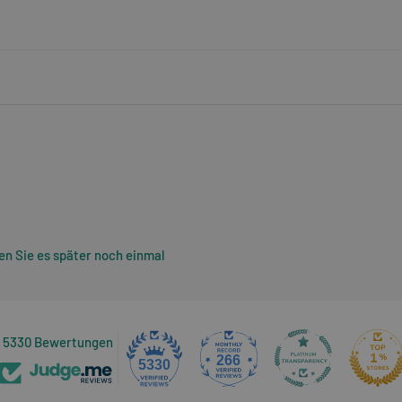
n Sie es später noch einmal
5330 Bewertungen
266
5330