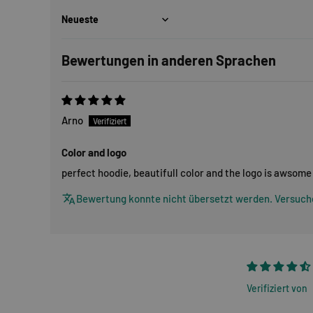
Sort by
Bewertungen in anderen Sprachen
Arno
Color and logo
perfect hoodie, beautifull color and the logo is awsome
Bewertung konnte nicht übersetzt werden. Versuche
Verifiziert von