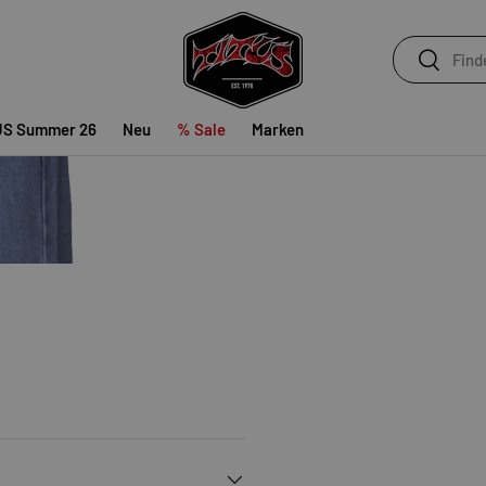
Suchen
Suchen
US Summer 26
Neu
% Sale
Marken