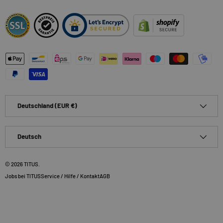
Zahlungsmethoden
Land/Region
Deutschland (EUR €)
Sprache
Deutsch
© 2026
TITUS
.
Jobs bei TITUS
Service / Hilfe / Kontakt
AGB