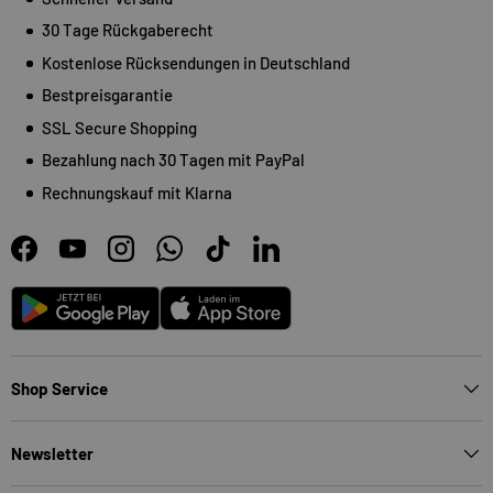
30 Tage Rückgaberecht
Kostenlose Rücksendungen in Deutschland
Bestpreisgarantie
SSL Secure Shopping
Bezahlung nach 30 Tagen mit PayPal
Rechnungskauf mit Klarna
Facebook
YouTube
Instagram
WhatsApp
TikTok
LinkedIn
Android
App Store
Shop Service
Newsletter