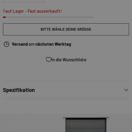
1 auf Lager
- Fast ausverkauft!
BITTE WÄHLE DEINE GRÖSSE
Versand
am
nächsten Werktag
In die Wunschliste
Spezifikation