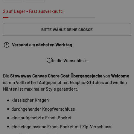
2 auf Lager
- Fast ausverkauft!
BITTE WÄHLE DEINE GRÖSSE
Versand
am
nächsten Werktag
In die Wunschliste
Die
Stowaway Canvas Chore Coat Übergangsjacke
von
Welcome
ist ein Volltreffer! Aufgepimpt mit Graphic-Stitches und weißen
Nähten ist maximaler Style garantiert.
klassischer Kragen
durchgehender Knopfverschluss
eine aufgesetzte Front-Pocket
eine eingelassene Front-Pocket mit Zip-Verschluss