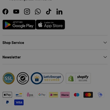
Facebook
YouTube
Instagram
WhatsApp
TikTok
LinkedIn
Android
App Store
Shop Service
Newsletter
Zahlungsmethoden